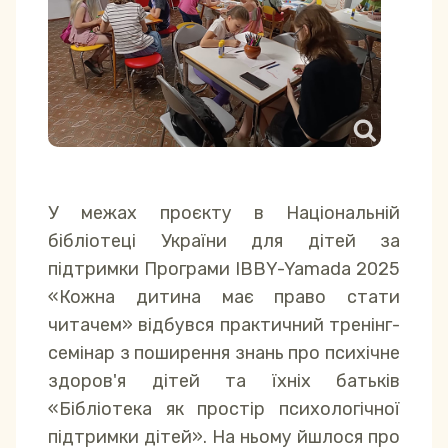
У межах проєкту в Національній
бібліотеці України для дітей за
підтримки Програми IBBY-Yamada 2025
«Кожна дитина має право стати
читачем» відбувся практичний тренінг-
семінар з поширення знань про психічне
здоров'я дітей та їхніх батьків
«Бібліотека як простір психологічної
підтримки дітей». На ньому йшлося про