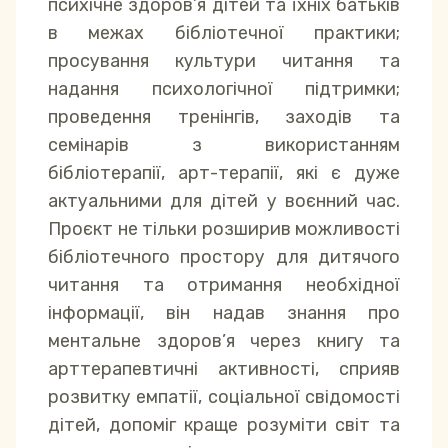
психічне здоров’я дітей та їхніх батьків
в межах бібліотечної практики;
просування культури читання та
надання психологічної підтримки;
проведення тренінгів, заходів та
семінарів з використанням
бібліотерапії, арт-терапії, які є дуже
актуальними для дітей у воєнний час.
Проєкт не тільки розширив можливості
бібліотечного простору для дитячого
читання та отримання необхідної
інформації, він надав знання про
ментальне здоров’я через книгу та
арттерапевтичні активності, сприяв
розвитку емпатії, соціальної свідомості
дітей, допоміг краще розуміти світ та