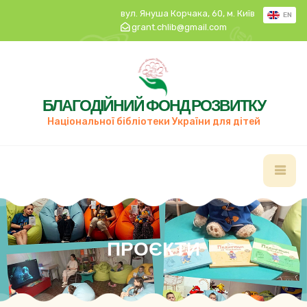
вул. Януша Корчака, 60, м. Київ
EN
grant.chlib@gmail.com
БЛАГОДІЙНИЙ ФОНД РОЗВИТКУ
Національної бібліотеки України для дітей
ПРОЄКТИ