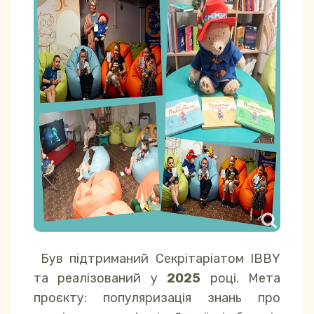
Був підтриманий Секрітаріатом IBBY
та реалізований у
2025
році. Мета
проєкту: популяризація знань про