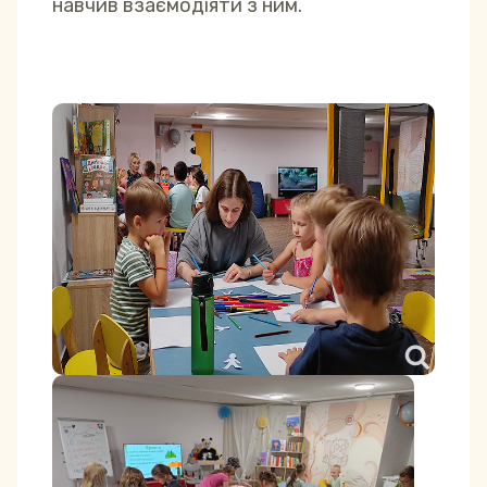
навчив взаємодіяти з ним.