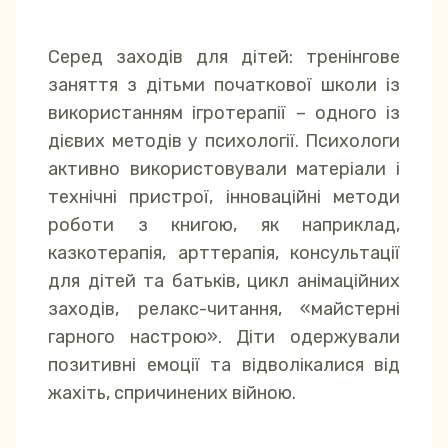
Серед заходів для дітей: тренінгове
заняття з дітьми початкової школи із
використанням ігротерапії – одного із
дієвих методів у психології. Психологи
активно використовували матеріали і
технічні пристрої, інноваційні методи
роботи з книгою, як наприклад,
казкотерапія, арттерапія, консультації
для дітей та батьків, цикл анімаційних
заходів, релакс-читання, «майстерні
гарного настрою». Діти одержували
позитивні емоції та відволікалися від
жахіть, спричинених війною.