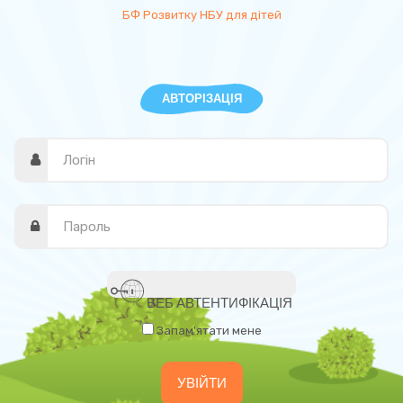
БФ Розвитку НБУ для дітей
АВТОРІЗАЦІЯ
ВЕБ АВТЕНТИФІКАЦІЯ
Запам'ятати мене