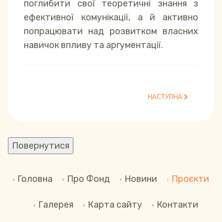
поглибити свої теоретичні знання з
ефективної комунікації, а й активно
попрацювати над розвитком власних
навичок впливу та аргументації.
НАСТУПНА СТАТТЯ: ПР
НАСТУПНА
Головна
Про Фонд
Новини
Проєкти
Галерея
Карта сайту
Контакти