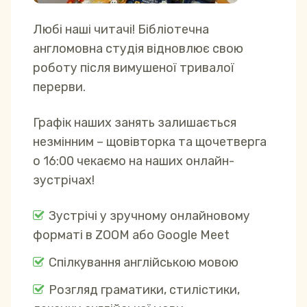
Любі наші читачі! Бібліотечна
англомовна студія відновлює свою
роботу після вимушеної тривалої
перерви.
Графік наших занять залишається
незмінним – щовівторка та щочетверга
о 16:00 чекаємо на наших онлайн-
зустрічах!
Зустрічі у зручному онлайновому
форматі в ZOOM або Google Meet
Спілкування англійською мовою
Розгляд граматики, стилістики,