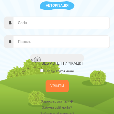
АВТОРІЗАЦІЯ
ВЕБ АВТЕНТИФІКАЦІЯ
Запам'ятати мене
Зареєструватися
Забули свій логін?
Забули свій пароль?