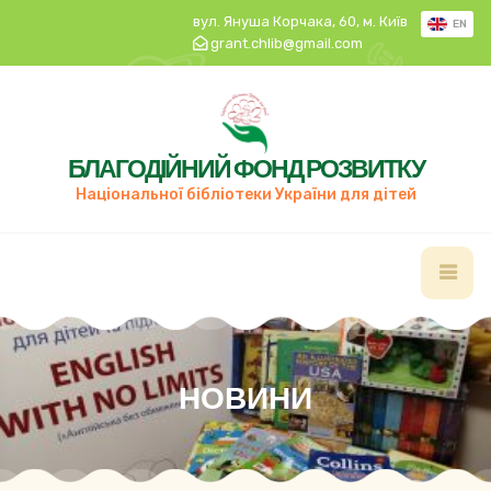
вул. Януша Корчака, 60, м. Київ
EN
grant.chlib@gmail.com
БЛАГОДІЙНИЙ ФОНД РОЗВИТКУ
Національної бібліотеки України для дітей
НОВИНИ