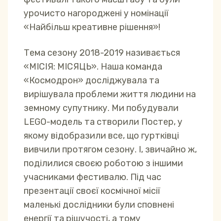
урочисто нагороджені у номінації
«Найбільш креативне рішення»!
Тема сезону 2018-2019 називається
«МІСІЯ: МІСЯЦЬ». Наша команда
«Космодрон» досліджувала та
вирішувала проблеми життя людини на
земному супутнику. Ми побудували
LEGO-модель та створили Постер, у
якому відобразили все, що гуртківці
вивчили протягом сезону. І, звичайно ж,
поділилися своєю роботою з іншими
учасниками фестивалю. Під час
презентації своєї космічної місії
маленькі дослідники були сповнені
енергії та рішучості, а тому