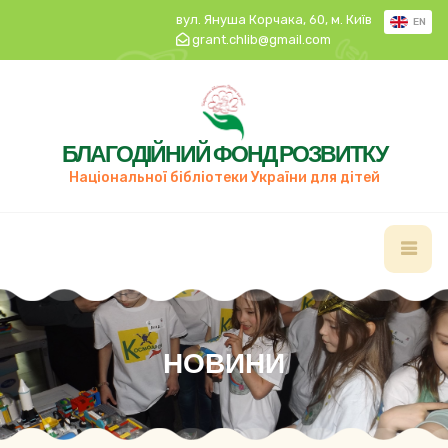
вул. Януша Корчака, 60, м. Київ
EN
grant.chlib@gmail.com
БЛАГОДІЙНИЙ ФОНД РОЗВИТКУ
Національної бібліотеки України для дітей
НОВИНИ