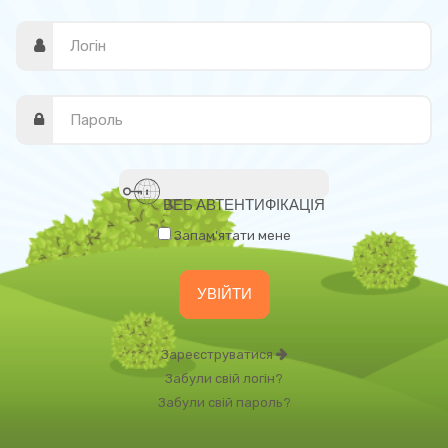
ВЕБ АВТЕНТИФІКАЦІЯ
Запам'ятати мене
Зареєструватися
Забули свій логін?
Забули свій пароль?