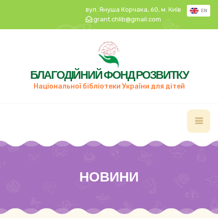
вул. Януша Корчака, 60, м. Київ
EN
grant.chlib@gmail.com
БЛАГОДІЙНИЙ ФОНД РОЗВИТКУ
Національної бібліотеки України для дітей
НОВИНИ