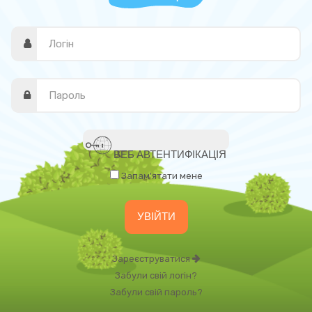
ВЕБ АВТЕНТИФІКАЦІЯ
Запам'ятати мене
Зареєструватися
Забули свій логін?
Забули свій пароль?