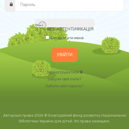
ВЕБ АВТЕНТИФІКАЦІЯ
Запам'ятати мене
Зареєструватися
Забули свій логін?
Забули свій пароль?
Авторські права 2026 © Благодійний фонд розвитку Національної
бібліотеки України для дітей. Усі права захищені.