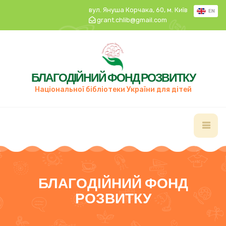
вул. Януша Корчака, 60, м. Київ
EN
grant.chlib@gmail.com
БЛАГОДІЙНИЙ ФОНД РОЗВИТКУ
Національної бібліотеки України для дітей
БЛАГОДІЙНИЙ ФОНД
РОЗВИТКУ