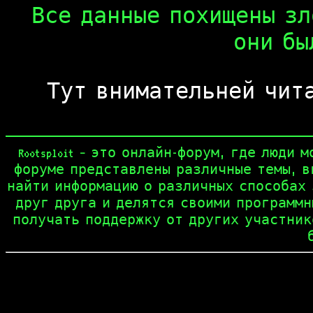
Все данные похищены з
они бы
Тут внимательней чит
Rootsploit – это онлайн-форум, где люд
форуме представлены различные темы, в
найти информацию о различных способах 
друг друга и делятся своими программн
получать поддержку от других участников