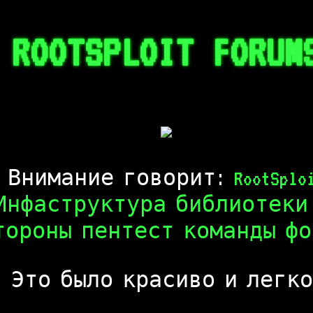
ROOTSPLOIT FORUM
Внимание говорит:
RootSplo
Инфаструктура библиотеки
ороны пентест команды фору
Это было красиво и легко