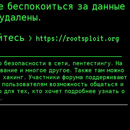
е беспокоиться за данные
удалены.
сь > https://rootsploit.org
по безопасности в сети, пентестингу. На
вание и многое другое. Также там можно
, хакинг. Участники форума поддерживают
т пользователям возможность общаться и
то для тех, кто хочет подробнее узнать о
.