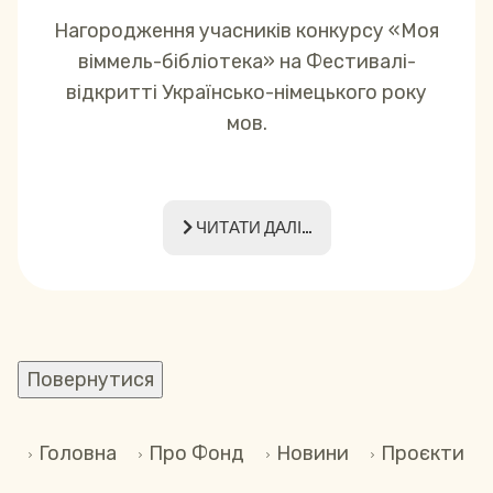
Нагородження учасників конкурсу «Моя
віммель-бібліотека» на Фестивалі-
відкритті Українсько-німецького року
мов.
ЧИТАТИ ДАЛІ...
Головна
Про Фонд
Новини
Проєкти