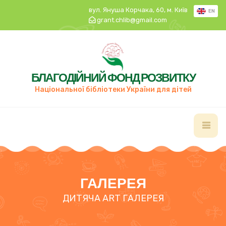
вул. Януша Корчака, 60, м. Київ
EN
grant.chlib@gmail.com
БЛАГОДІЙНИЙ ФОНД РОЗВИТКУ
Національної бібліотеки України для дітей
ГАЛЕРЕЯ
ДИТЯЧА ART ГАЛЕРЕЯ