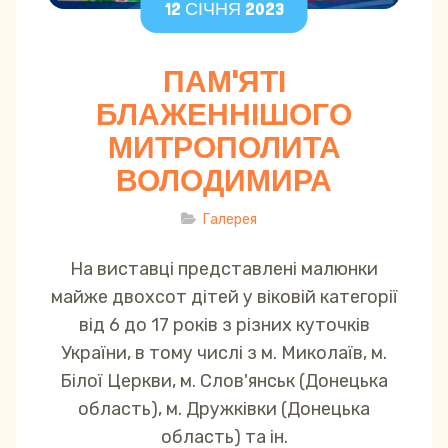
12 СІЧНЯ 2023
ПАМ'ЯТІ
БЛАЖЕННІШОГО
МИТРОПОЛИТА
ВОЛОДИМИРА
Галерея
На виставці представлені малюнки
майже двохсот дітей у віковій категорії
від 6 до 17 років з різних куточків
України, в тому числі з м. Миколаїв, м.
Білої Церкви, м. Слов'янськ (Донецька
область), м. Дружківки (Донецька
область) та ін.