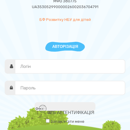
МФО 380775
UA353052990000026002036704791
БФ Розвитку НБУ для дітей
АВТОРІЗАЦІЯ
ВЕБ АВТЕНТИФІКАЦІЯ
Запам'ятати мене