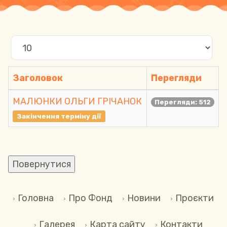
Показувати
Заголовок
Перегляди
МАЛЮНКИ ОЛЬГИ ГРІЧАНОК
Перегляди: 512
Закінчення терміну дії
Головна
Про Фонд
Новини
Проєкти
Галерея
Карта сайту
Контакти