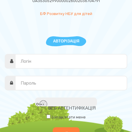
UA353052990000026002036704791
БФ Розвитку НБУ для дітей
АВТОРІЗАЦІЯ
ВЕБ АВТЕНТИФІКАЦІЯ
Запам'ятати мене