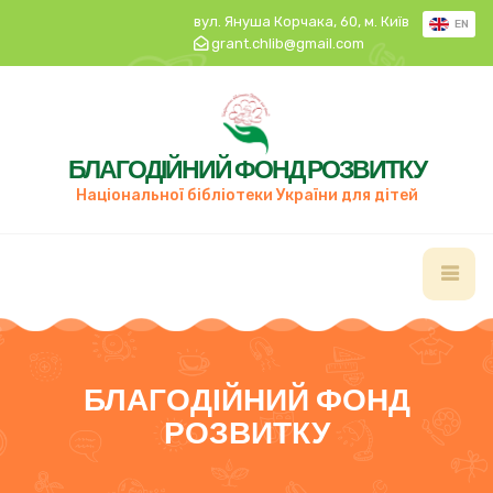
вул. Януша Корчака, 60, м. Київ
EN
grant.chlib@gmail.com
БЛАГОДІЙНИЙ ФОНД РОЗВИТКУ
Національної бібліотеки України для дітей
БЛАГОДІЙНИЙ ФОНД
РОЗВИТКУ